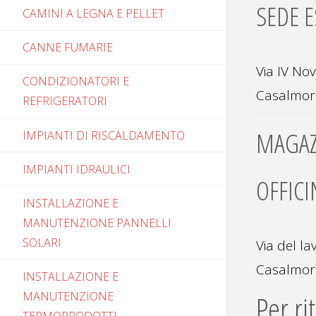
SEDE E
CAMINI A LEGNA E PELLET
CANNE FUMARIE
Via IV No
CONDIZIONATORI E
Casalmo
REFRIGERATORI
MAGAZ
IMPIANTI DI RISCALDAMENTO
IMPIANTI IDRAULICI
OFFICI
INSTALLAZIONE E
MANUTENZIONE PANNELLI
SOLARI
Via del l
Casalmo
INSTALLAZIONE E
Per ri
MANUTENZIONE