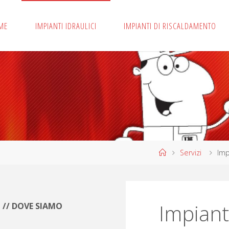
ME
IMPIANTI IDRAULICI
IMPIANTI DI RISCALDAMENTO
Home
Servizi
Imp
Impianti
// DOVE SIAMO