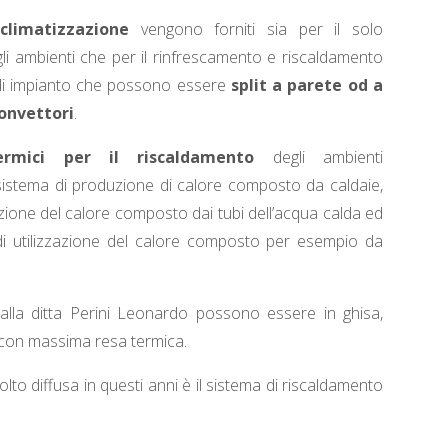
climatizzazione
vengono forniti sia per il solo
li ambienti che per il rinfrescamento e riscaldamento
di impianto che possono essere
split a parete od a
convettori
.
ermici per il riscaldamento
degli ambienti
stema di produzione di calore composto da caldaie,
zione del calore composto dai tubi dell’acqua calda ed
di utilizzazione del calore composto per esempio da
i dalla ditta Perini Leonardo possono essere in ghisa,
 con massima resa termica.
olto diffusa in questi anni è il sistema di riscaldamento