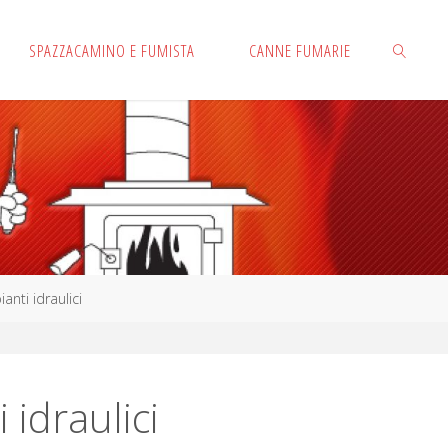
SPAZZACAMINO E FUMISTA
CANNE FUMARIE
CERCA
ianti idraulici
 idraulici