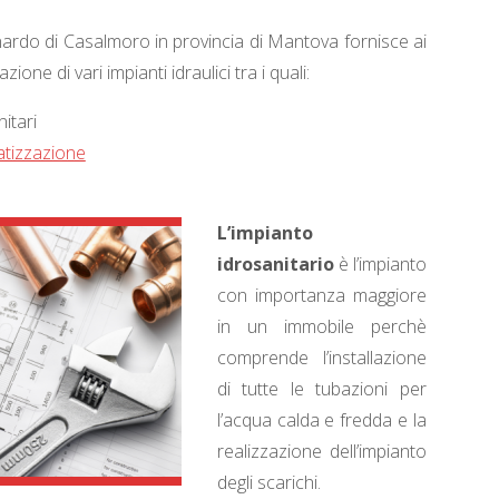
nardo di Casalmoro in provincia di Mantova fornisce ai
lazione di vari impianti idraulici tra i quali:
itari
matizzazione
L’impianto
idrosanitario
è l’impianto
con importanza maggiore
in un immobile perchè
comprende l’installazione
di tutte le tubazioni per
l’acqua calda e fredda e la
realizzazione dell’impianto
degli scarichi.